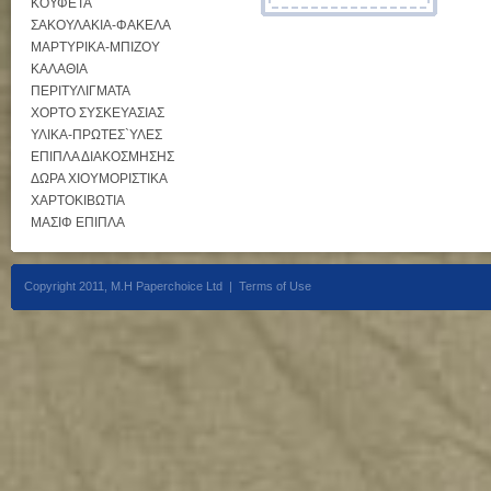
ΚΟΥΦΕΤΑ
ΣΑΚΟΥΛΑΚΙΑ-ΦΑΚΕΛΑ
ΜΑΡΤΥΡΙΚΑ-ΜΠΙΖΟΥ
ΚΑΛΑΘΙΑ
ΠΕΡΙΤΥΛΙΓΜΑΤΑ
ΧΟΡΤΟ ΣΥΣΚΕΥΑΣΙΑΣ
ΥΛΙΚΑ-ΠΡΩΤΕΣ`ΥΛΕΣ
ΕΠΙΠΛΑ ΔΙΑΚΟΣΜΗΣΗΣ
ΔΩΡΑ ΧΙΟΥΜΟΡΙΣΤΙΚΑ
ΧΑΡΤΟΚΙΒΩΤΙΑ
ΜΑΣΙΦ ΕΠΙΠΛΑ
Copyright 2011, M.H Paperchoice Ltd |
Terms of Use