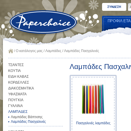
ΠΡΟΦΙΛ ΕΤΑ
/
Ο κατάλογος μας
/
Λαμπάδες
/
Λαμπάδες Πασχαλινές
Λαμπάδες Πασχαλι
ΤΣΑΝΤΕΣ
ΚΟΥΤΙΑ
ΕΙΔΗ ΚΑΒΑΣ
ΚΟΡΔΕΛΛΕΣ
ΔΙΑΚΟΣΜΗΤΙΚΑ
ΥΦΑΣΜΑΤΑ
ΠΟΥΓΚΙΑ
ΓΥΑΛΙΝΑ
ΛΑΜΠΑΔΕΣ
Λαμπάδες Βάπτισης
Λαμπάδες Πασχαλινές
Πασχαλινές λαμπάδες