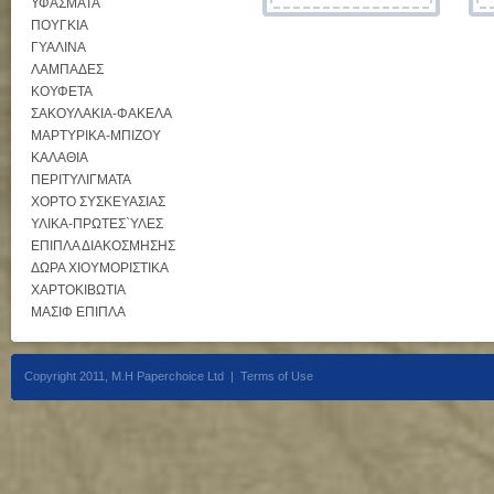
ΥΦΑΣΜΑΤΑ
ΠΟΥΓΚΙΑ
ΓΥΑΛΙΝΑ
ΛΑΜΠΑΔΕΣ
ΚΟΥΦΕΤΑ
ΣΑΚΟΥΛΑΚΙΑ-ΦΑΚΕΛΑ
ΜΑΡΤΥΡΙΚΑ-ΜΠΙΖΟΥ
ΚΑΛΑΘΙΑ
ΠΕΡΙΤΥΛΙΓΜΑΤΑ
ΧΟΡΤΟ ΣΥΣΚΕΥΑΣΙΑΣ
ΥΛΙΚΑ-ΠΡΩΤΕΣ`ΥΛΕΣ
ΕΠΙΠΛΑ ΔΙΑΚΟΣΜΗΣΗΣ
ΔΩΡΑ ΧΙΟΥΜΟΡΙΣΤΙΚΑ
ΧΑΡΤΟΚΙΒΩΤΙΑ
ΜΑΣΙΦ ΕΠΙΠΛΑ
Copyright 2011, M.H Paperchoice Ltd |
Terms of Use