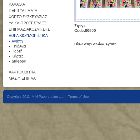
ΚΑΛΑΘΙΑ
ΠΕΡΙΤΥΛΙΓΜΑΤΑ
ΧΟΡΤΟ ΣΥΣΚΕΥΑΣΙΑΣ
ΥΛΙΚΑ-ΠΡΩΤΕΣ`ΥΛΕΣ
Στρίγκ
ΕΠΙΠΛΑ ΔΙΑΚΟΣΜΗΣΗΣ
Code:00900
ΔΩΡΑ ΧΙΟΥΜΟΡΙΣΤΙΚΑ
Αγάπη
Πίσω στην σελίδα Αγάπη
Γενέθλια
Γιορτή
Κάρτες
Διάφορα
ΧΑΡΤΟΚΙΒΩΤΙΑ
ΜΑΣΙΦ ΕΠΙΠΛΑ
Copyright 2011, M.H Paperchoice Ltd |
Terms of Use